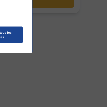
En savoir plus
tous les
ies