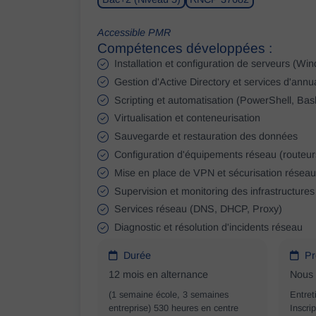
Accessible PMR
Compétences développées :
Installation et configuration de serveurs (Wi
Gestion d'Active Directory et services d'annu
Scripting et automatisation (PowerShell, Bas
Virtualisation et conteneurisation
Sauvegarde et restauration des données
Configuration d'équipements réseau (routeurs
Mise en place de VPN et sécurisation réseau
Supervision et monitoring des infrastructures
Services réseau (DNS, DHCP, Proxy)
Diagnostic et résolution d'incidents réseau
Durée
Pr
12 mois en alternance
Nous 
(1 semaine école, 3 semaines
Entret
entreprise) 530 heures en centre
Inscri