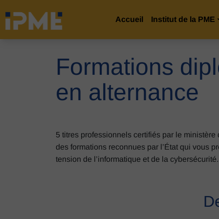
Accueil
Institut de la PME
Formations dip
en alternance
5 titres professionnels certifiés par le ministèr
des formations reconnues par l’État qui vous p
tension de l’informatique et de la cybersécurité.
De