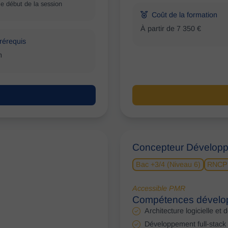
le début de la session
Coût de la formation
À partir de 7 350 €
rérequis
n
Concepteur Développe
Bac +3/4 (Niveau 6)
RNCP
Accessible PMR
Compétences dévelo
Architecture logicielle et 
Développement full-stack