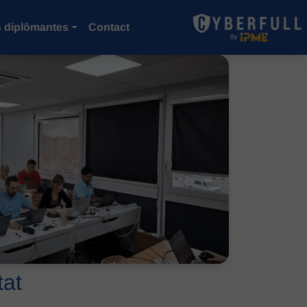
 diplômantes
Contact
tat