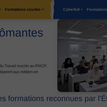
Formations courtes
Cyberfull
Formations
lômantes
e du Travail inscrits au RNCP,
réparent aux métiers en
s formations reconnues par l'É