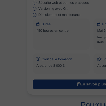
Sécurité web et bonnes pratiques
Versioning avec Git
Déploiement et maintenance
Durée
Pr
450 heures en centre
Mai 2
Inscri
avant 
Coût de la formation
P
À partir de 8 000 €
Aucun
En savoir plus
Pourquo