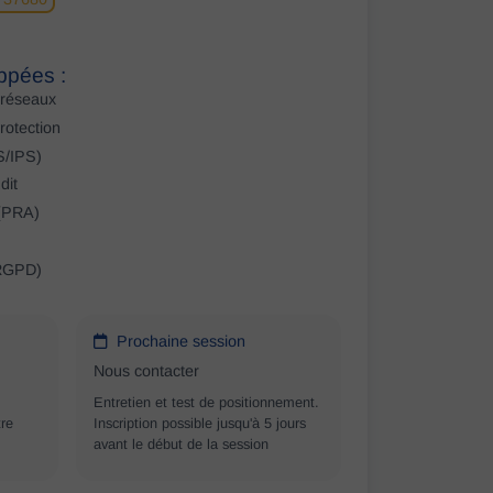
ppées :
 réseaux
protection
DS/IPS)
dit
 (PRA)
 RGPD)
Prochaine session
Nous contacter
Entretien et test de positionnement.
tre
Inscription possible jusqu'à 5 jours
avant le début de la session