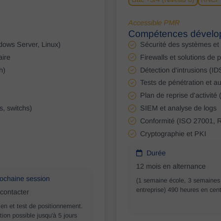
Accessible PMR
Compétences dévelo
ndows Server, Linux)
Sécurité des systèmes et
aire
Firewalls et solutions de 
h)
Détection d'intrusions (I
Tests de pénétration et au
Plan de reprise d'activité
, switchs)
SIEM et analyse de logs
Conformité (ISO 27001,
Cryptographie et PKI
Durée
12 mois en alternance
ochaine session
(1 semaine école, 3 semaines
entreprise) 490 heures en cen
contacter
ien et test de positionnement.
ption possible jusqu'à 5 jours