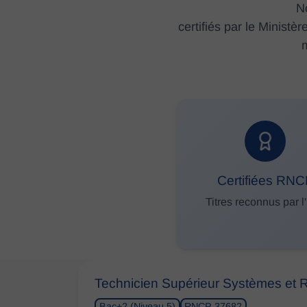
N
certifiés par le Minist
m
Certifiées RN
Titres reconnus par l'
Technicien Supérieur Systèmes et
Bac+2 (Niveau 5)
RNCP 37682